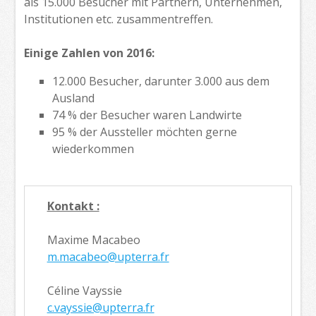
als 15.000 Besucher mit Partnern, Unternehmen,
Institutionen etc. zusammentreffen.
Einige Zahlen von 2016:
12.000 Besucher, darunter 3.000 aus dem
Ausland
74 % der Besucher waren Landwirte
95 % der Aussteller möchten gerne
wiederkommen
Kontakt :
Maxime Macabeo
m.macabeo@upterra.fr
Céline Vayssie
c.vayssie@upterra.fr