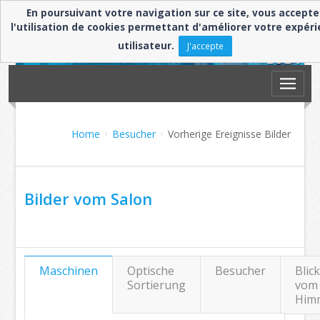
En poursuivant votre navigation sur ce site, vous accepte
l'utilisation de cookies permettant d'améliorer votre expér
utilisateur.
J'accepte
Home
Besucher
Vorherige Ereignisse Bilder
Bilder vom Salon
Maschinen
Optische
Besucher
Blick
Sortierung
vom
Him