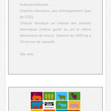
huile/air/carburant ….
Chariots silencieux, pas d’échappement (pas
de CO2).
Châssis identique au châssis des chariots
thermiques (même garde au sol et même
dimensions de roues). Gamme de 1500 kg à
16 tonnes de capacité.
Site web :