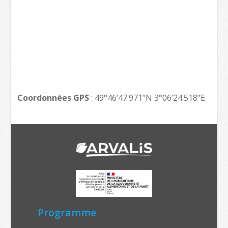
Coordonnées GPS
: 49°46’47.971’’N 3°06’24.518’’E
Programme