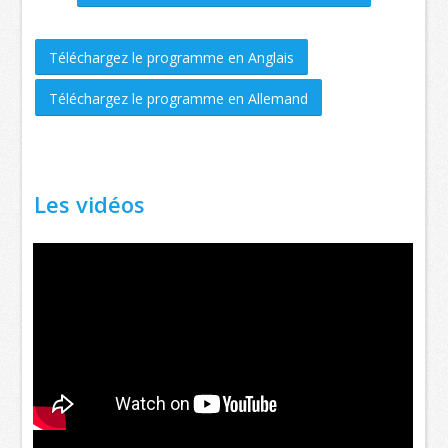
Téléchargez le programme en Anglais
Téléchargez le programme en Allemand
Les vidéos