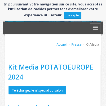
En poursuivant votre navigation sur ce site, vous acceptez
l'utilisation de cookies permettant d'améliorer votre
expérience utilisateur.
J'accepte
Accueil
Presse
KitMedia
Kit Media POTATOEUROPE
2024
Téléchargez le n°spécial du salon