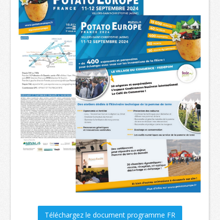
Téléchargez le document programme FR