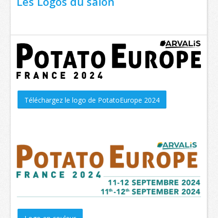
Les Logos du salon
Téléchargez le logo de PotatoEurope 2024