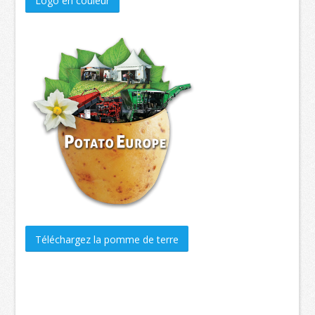
Logo en couleur
Téléchargez la pomme de terre