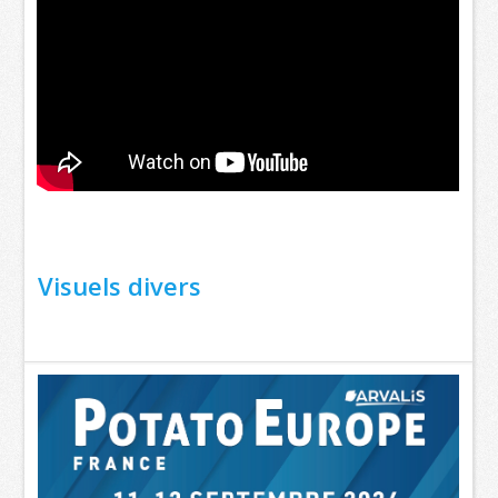
Visuels divers