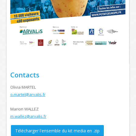
Contacts
Olivia MARTEL
o.martel@arvalis.fr
Marion WALLEZ
m.wallez@arvalis.fr
Télécharger l'ensemble du kit media en .zip